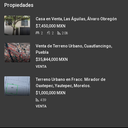
Propiedades
Casa en Venta, Las Águilas, Álvaro Obregón
$7,450,000 MXN
2
2
208
Venta de Terreno Urbano, Cuautlancingo,
Puebla
$35,844,000 MXN
VENTA
Terreno Urbano en Fracc. Mirador de
Oaxtepec, Yautepec, Morelos.
$1,000,000 MXN
439
VENTA