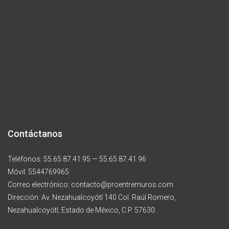
Contáctanos
Teléfonos: 55.65.87.41.95 — 55.65.87.41.96
Móvil: 5544769965
Correo electrónico: contacto@proentremuros.com
Dirección: Av. Nezahualcoyótl 140 Col. Raúl Romero,
Nezahualcoyótl, Estado de México, C.P. 57630.