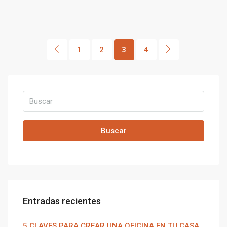
1
2
3
4
Buscar
Entradas recientes
5 CLAVES PARA CREAR UNA OFICINA EN TU CASA