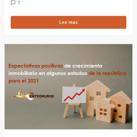
1
Lee mas