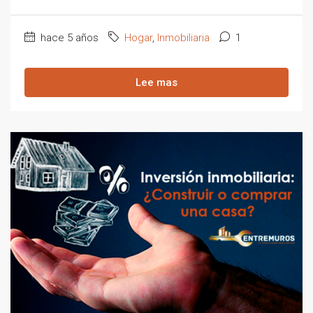
hace 5 años
Hogar
,
Inmobiliaria
1
Lee mas