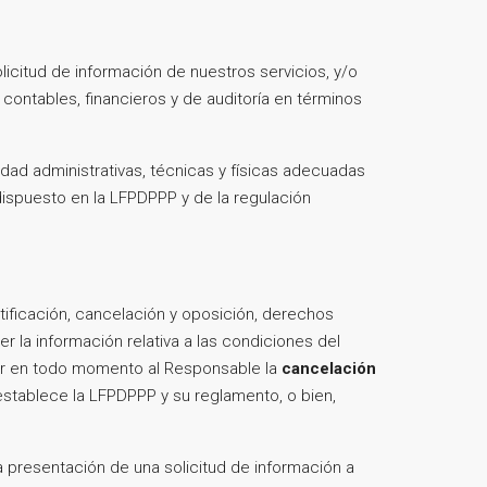
icitud de información de nuestros servicios, y/o
 contables, financieros y de auditoría en términos
ad administrativas, técnicas y físicas adecuadas
dispuesto en la LFPDPPP y de la regulación
tificación, cancelación y oposición, derechos
r la información relativa a las condiciones del
ar en todo momento al Responsable la
cancelación
stablece la LFPDPPP y su reglamento, o bien,
resentación de una solicitud de información a