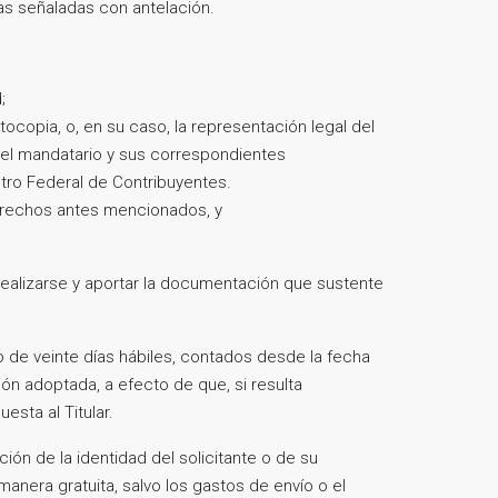
icas señaladas con antelación.
;
ocopia, o, en su caso, la representación legal del
, el mandatario y sus correspondientes
istro Federal de Contribuyentes.
derechos antes mencionados, y
realizarse y aportar la documentación que sustente
e veinte días hábiles, contados desde la fecha
ción adoptada, a efecto de que, si resulta
esta al Titular.
ón de la identidad del solicitante o de su
nera gratuita, salvo los gastos de envío o el