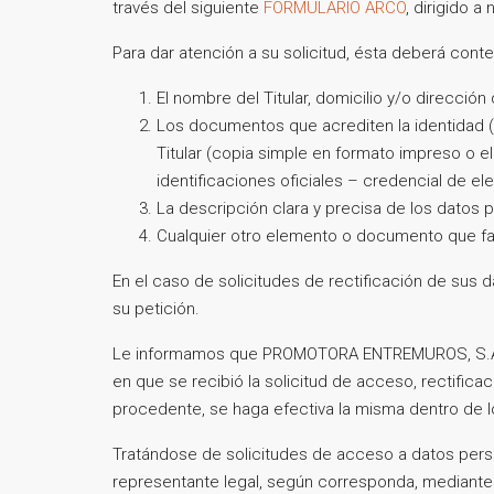
través del siguiente
FORMULARIO ARCO
, dirigido a
Para dar atención a su solicitud, ésta deberá conte
El nombre del Titular, domicilio y/o direcció
Los documentos que acrediten la identidad (c
Titular (copia simple en formato impreso o el
identificaciones oficiales – credencial de el
La descripción clara y precisa de los datos
Cualquier otro elemento o documento que faci
En el caso de solicitudes de rectificación de sus 
su petición.
Le informamos que PROMOTORA ENTREMUROS, S.A. DE
en que se recibió la solicitud de acceso, rectificac
procedente, se haga efectiva la misma dentro de lo
Tratándose de solicitudes de acceso a datos perso
representante legal, según corresponda, mediante 