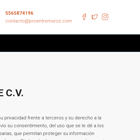
5565874196
contacto@proentremuros.com
 C.V.
 privacidad frente a terceros y su derecho a la
vio su consentimiento, del uso que se le dé a los
arias, que permitan proteger su información