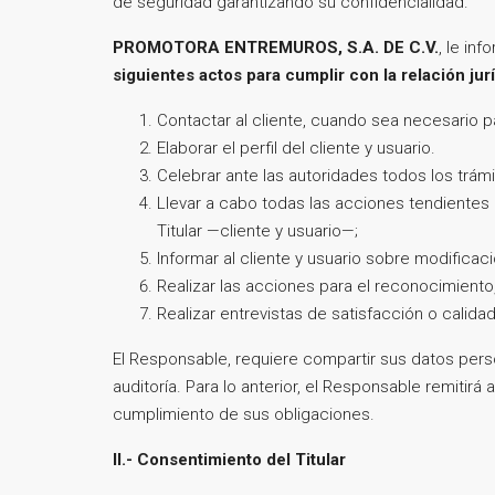
de seguridad garantizando su confidencialidad.
PROMOTORA ENTREMUROS, S.A. DE C.V.
, le in
siguientes actos para cumplir con la relación ju
Contactar al cliente, cuando sea necesario p
Elaborar el perfil del cliente y usuario.
Celebrar ante las autoridades todos los trám
Llevar a cabo todas las acciones tendientes 
Titular —cliente y usuario—;
Informar al cliente y usuario sobre modifica
Realizar las acciones para el reconocimiento
Realizar entrevistas de satisfacción o calid
El Responsable, requiere compartir sus datos pers
auditoría. Para lo anterior, el Responsable remitir
cumplimiento de sus obligaciones.
II.- Consentimiento del Titular