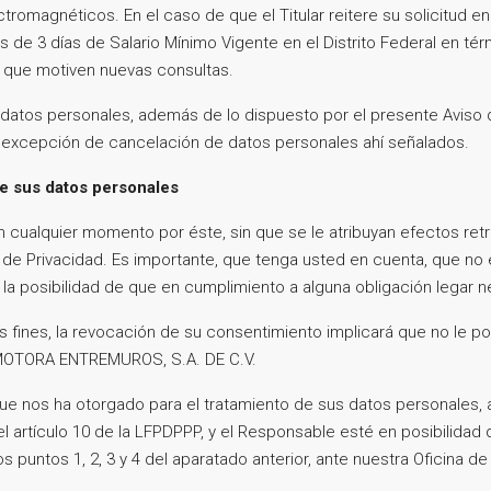
romagnéticos. En el caso de que el Titular reitere su solicitud 
 de 3 días de Salario Mínimo Vigente en el Distrito Federal en té
d que motiven nuevas consultas.
datos personales, además de lo dispuesto por el presente Aviso de
e excepción de cancelación de datos personales ahí señalados.
 de sus datos personales
n cualquier momento por éste, sin que se le atribuyan efectos retr
de Privacidad. Es importante, que tenga usted en cuenta, que no
e la posibilidad de que en cumplimiento a alguna obligación legar
s fines, la revocación de su consentimiento implicará que no le 
ROMOTORA ENTREMUROS, S.A. DE C.V.
ue nos ha otorgado para el tratamiento de sus datos personales,
artículo 10 de la LFPDPPP, y el Responsable esté en posibilidad de
 puntos 1, 2, 3 y 4 del aparatado anterior, ante nuestra Oficina d