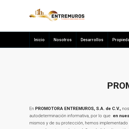
Inicio
Nosotros
Desarrollos
Propied
PROM
En
PROMOTORA ENTREMUROS, S.A. de C.V.,
nos
autodeterminación informativa, por lo que
en nues
mismos y de su protección, hemos implementado la