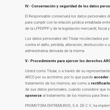
IV.- Conservación y seguridad de los datos pers
El Responsable conservará los datos personales del
para cumplir con la relación jurídica entablada ent
de la LFPDPPP y de la legislación mercantil, fiscal y
Los datos personales del Titular recolectados por
contra el daño, pérdida, alteración, destrucción o
administrativa derivada de la misma.
V.- Procedimiento para ejercer los derechos A
Usted como Titular, o a través de su representante
ARCO por su acrónimo; por lo que puede
acceder
tratamiento de los mismos; así como a
rectificarl
de sus datos personales, cuando considere que no
oponerse
al tratamiento de los mismos para fines 
PROMOTORA ENTREMUROS, S.A. DE C.V., ha implemen