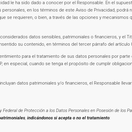
vacidad le ha sido dado a conocer por el Responsable. En el supues
s personales, en los términos de este Aviso de Privacidad, podrá
ue se requieren, o bien, a través de las opciones y mecanismos 
nsiderados datos sensibles, patrimoniales o financieros, y el Ti
sentido su contenido, en términos del tercer párrafo del artículo
sentimiento para el tratamiento de sus datos personales por parte
, en especial, cuando se tenga el propósito de cumplir obligaciones
ncluyan datos patrimoniales y/o financieros, el Responsable lleva
Ley Federal de Protección a los Datos Personales en Posesión de los Pa
patrimoniales
,
indicándonos si acepta o no el tratamiento
: