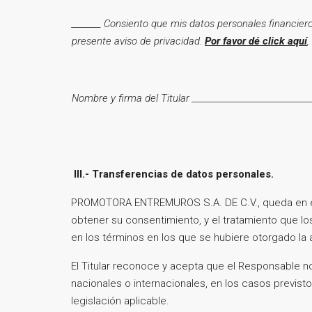
_______ Consiento que mis datos personales financie
presente aviso de privacidad.
Por favor dé click aquí
,
Nombre y firma del Titular _____________________________
III.- Transferencias de datos personales.
PROMOTORA ENTREMUROS S.A. DE C.V., queda en el e
obtener su consentimiento, y el tratamiento que lo
en los términos en los que se hubiere otorgado la a
El Titular reconoce y acepta que el Responsable no
nacionales o internacionales, en los casos previst
legislación aplicable.