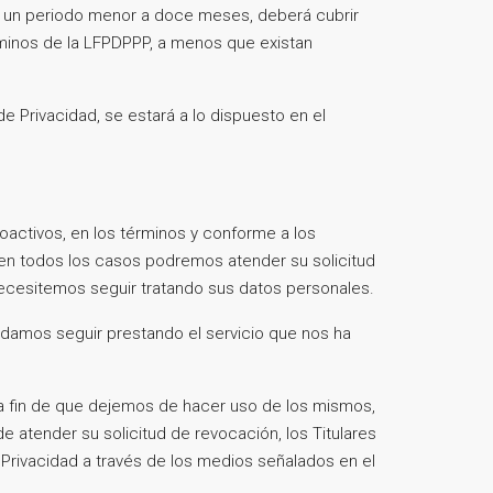
en un periodo menor a doce meses, deberá cubrir
rminos de la LFPDPPP, a menos que existan
 Privacidad, se estará a lo dispuesto en el
oactivos, en los términos y conforme a los
 en todos los casos podremos atender su solicitud
 necesitemos seguir tratando sus datos personales.
podamos seguir prestando el servicio que nos ha
 a fin de que dejemos de hacer uso de los mismos,
 atender su solicitud de revocación, los Titulares
e Privacidad a través de los medios señalados en el