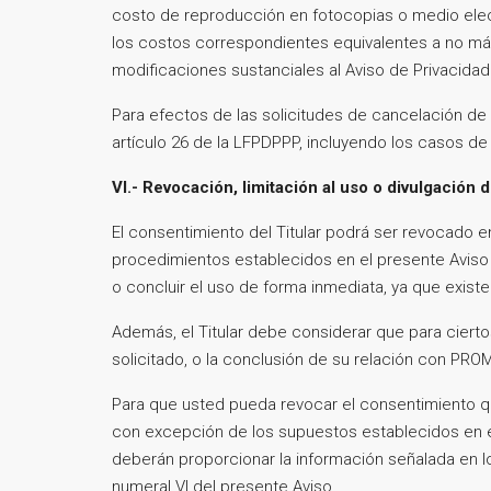
costo de reproducción en fotocopias o medio elect
los costos correspondientes equivalentes a no más
modificaciones sustanciales al Aviso de Privacida
Para efectos de las solicitudes de cancelación de 
artículo 26 de la LFPDPPP, incluyendo los casos d
VI.- Revocación, limitación al uso o divulgación
El consentimiento del Titular podrá ser revocado e
procedimientos establecidos en el presente Aviso 
o concluir el uso de forma inmediata, ya que exist
Además, el Titular debe considerar que para cierto
solicitado, o la conclusión de su relación con P
Para que usted pueda revocar el consentimiento q
con excepción de los supuestos establecidos en el 
deberán proporcionar la información señalada en los
numeral VI del presente Aviso.