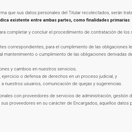
forma que sus datos personales del Titular recolectados, serán trat
rídica existente entre ambas partes, como finalidades primarias
:
ara completar y concluir el procedimiento de contratación de los s
ites correspondientes, para el cumplimiento de las obligaciones le
al mantenimiento o cumplimiento de las obligaciones derivadas de l
ciones y cambios en nuestros servicios;
, ejercicio o defensa de derechos en un proceso judicial, y
ad a nuestros usuarios, comunicación de quejas y sugerencias.
onales con proveedores de servicios de administración, gestión de
á a sus proveedores en su carácter de Encargados, aquellos datos p