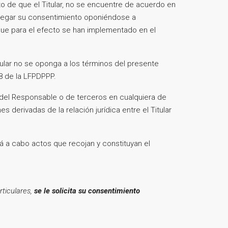
to de que el Titular, no se encuentre de acuerdo en
 negar su consentimiento oponiéndose a
que para el efecto se han implementado en el
tular no se oponga a los términos del presente
 8 de la LFPDPPP.
 del Responsable o de terceros en cualquiera de
 derivadas de la relación jurídica entre el Titular
rá a cabo actos que recojan y constituyan el
rticulares,
se le solicita su consentimiento