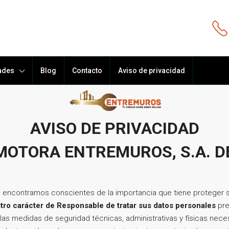
ades
Blog
Contacto
Aviso de privacidad
AVISO DE PRIVACIDAD
OTORA ENTREMUROS, S.A. DE
 encontramos conscientes de la importancia que tiene proteger su
tro carácter de
Responsable
de tratar sus datos personales
pre
s medidas de seguridad técnicas, administrativas y físicas neces