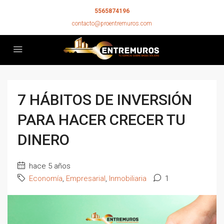
5565874196
contacto@proentremuros.com
7 HÁBITOS DE INVERSIÓN
PARA HACER CRECER TU
DINERO
hace 5 años
Economía
,
Empresarial
,
Inmobiliaria
1