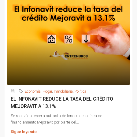
Economía
,
Hogar
,
Inmobiliaria
,
Política
EL INFONAVIT REDUCE LA TASA DEL CRÉDITO
MEJORAVIT A 13.1%
Se realizó la tercera subasta de fondeo de la línea de
financiamiento Mejoravit por parte del...
Sigue leyendo