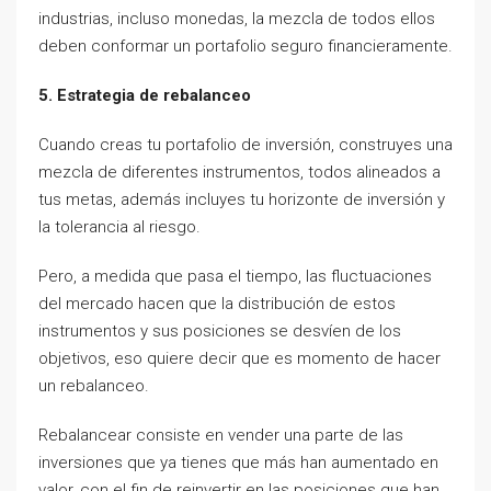
industrias, incluso monedas, la mezcla de todos ellos
deben conformar un portafolio seguro financieramente.
5. Estrategia de rebalanceo
Cuando creas tu portafolio de inversión, construyes una
mezcla de diferentes instrumentos, todos alineados a
tus metas, además incluyes tu horizonte de inversión y
la tolerancia al riesgo.
Pero, a medida que pasa el tiempo, las fluctuaciones
del mercado hacen que la distribución de estos
instrumentos y sus posiciones se desvíen de los
objetivos, eso quiere decir que es momento de hacer
un rebalanceo.
Rebalancear consiste en vender una parte de las
inversiones que ya tienes que más han aumentado en
valor, con el fin de reinvertir en las posiciones que han