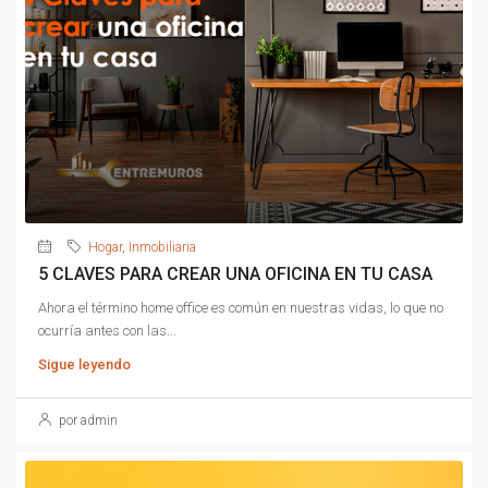
Hogar
,
Inmobiliaria
5 CLAVES PARA CREAR UNA OFICINA EN TU CASA
Ahora el término home office es común en nuestras vidas, lo que no
ocurría antes con las...
Sigue leyendo
por admin