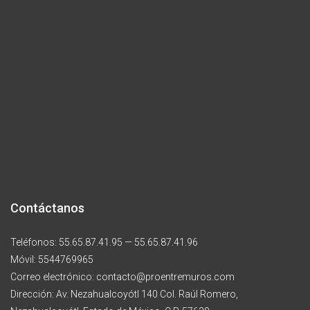
Contáctanos
Teléfonos: 55.65.87.41.95 — 55.65.87.41.96
Móvil: 5544769965
Correo electrónico: contacto@proentremuros.com
Dirección: Av. Nezahualcoyótl 140 Col. Raúl Romero,