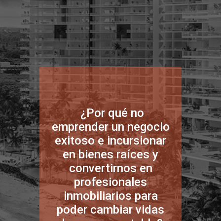
¿Por qué no
emprender un negocio
exitoso e incursionar
en bienes raíces y
convertirnos en
profesionales
inmobiliarios para
poder cambiar vidas