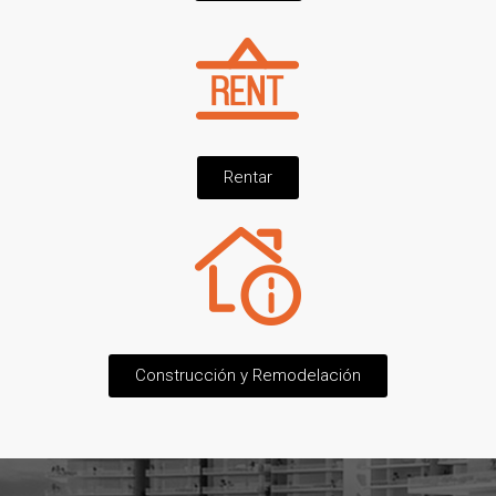
Rentar
Construcción y Remodelación