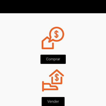
Comprar
Vender