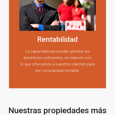
Rentabilidad
La capacidad para poder generar los
beneficios suficientes, en relación con
lo que ofrecemos a nuestros clientes para
ser considerada rentable.
Nuestras propiedades más