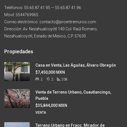
Teléfonos: 55.65.87.41.95 — 55.65.87.41.96
Móvil: 5544769965
Correo electrónico: contacto@proentremuros.com
Dirección: Av. Nezahualcoyótl 140 Col. Raúl Romero,
Nezahualcoyótl, Estado de México, C.P. 57630.
Propiedades
Casa en Venta, Las Águilas, Álvaro Obregón
$7,450,000 MXN
2
2
208
Venta de Terreno Urbano, Cuautlancingo,
Puebla
$35,844,000 MXN
VENTA