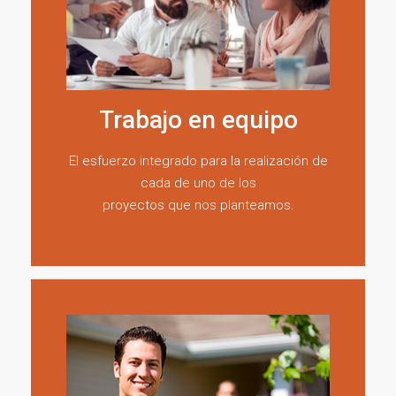
Trabajo en equipo
El esfuerzo integrado para la realización de
cada de uno de los
proyectos que nos planteamos.