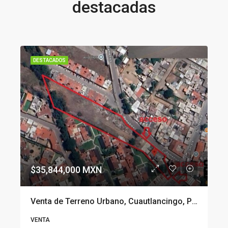
destacadas
$1,000,000 MXN
Venta de Terreno Urbano, Cuautlancingo, Puebla
439