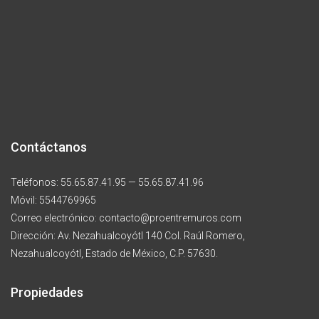
Contáctanos
Teléfonos: 55.65.87.41.95 — 55.65.87.41.96
Móvil: 5544769965
Correo electrónico: contacto@proentremuros.com
Dirección: Av. Nezahualcoyótl 140 Col. Raúl Romero,
Nezahualcoyótl, Estado de México, C.P. 57630.
Propiedades