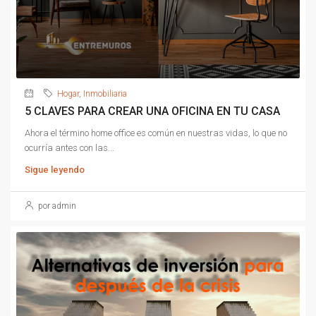
Hogar
,
Inmobiliaria
5 CLAVES PARA CREAR UNA OFICINA EN TU CASA
Ahora el término home office es común en nuestras vidas, lo que no
ocurría antes con las...
Sigue leyendo
por admin