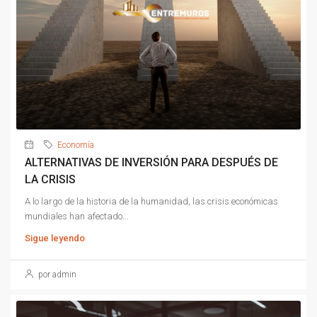
Economía
ALTERNATIVAS DE INVERSIÓN PARA DESPUÉS DE
LA CRISIS
A lo largo de la historia de la humanidad, las crisis económicas
mundiales han afectado...
Sigue leyendo
por admin