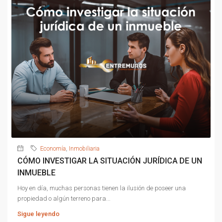
Economía
,
Inmobiliaria
CÓMO INVESTIGAR LA SITUACIÓN JURÍDICA DE UN
INMUEBLE
Hoy en día, muchas personas tienen la ilusión de poseer una
propiedad o algún terreno para...
Sigue leyendo