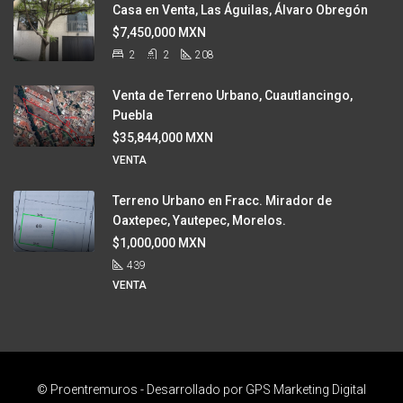
Casa en Venta, Las Águilas, Álvaro Obregón
$7,450,000 MXN
2
2
208
Venta de Terreno Urbano, Cuautlancingo,
Puebla
$35,844,000 MXN
VENTA
Terreno Urbano en Fracc. Mirador de
Oaxtepec, Yautepec, Morelos.
$1,000,000 MXN
439
VENTA
© Proentremuros - Desarrollado por
GPS Marketing Digital