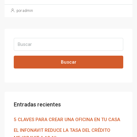
por admin
Buscar
Entradas recientes
5 CLAVES PARA CREAR UNA OFICINA EN TU CASA
EL INFONAVIT REDUCE LA TASA DEL CRÉDITO