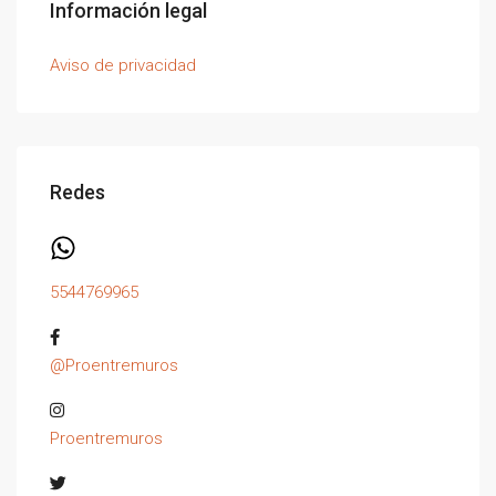
Información legal
Aviso de privacidad
Redes
5544769965
@Proentremuros
Proentremuros