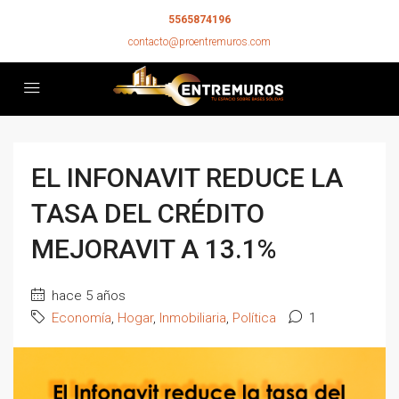
5565874196
contacto@proentremuros.com
EL INFONAVIT REDUCE LA
TASA DEL CRÉDITO
MEJORAVIT A 13.1%
hace 5 años
Economía
,
Hogar
,
Inmobiliaria
,
Política
1