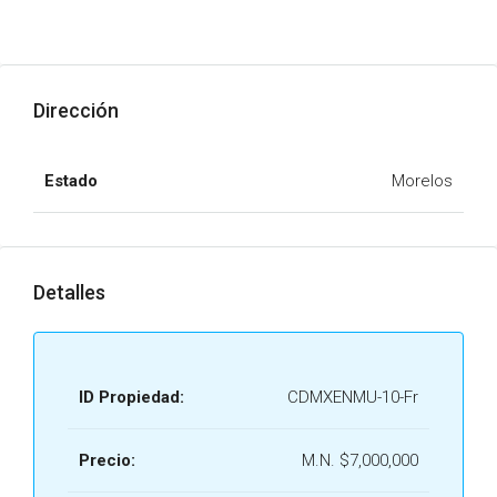
Dirección
Estado
Morelos
Detalles
ID Propiedad:
CDMXENMU-10-Fr
Precio:
M.N.
$7,000,000