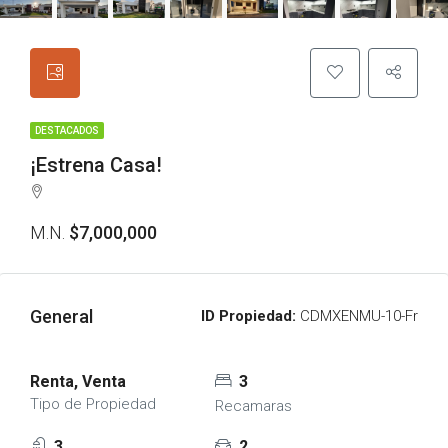
DESTACADOS
¡Estrena Casa!
M.N.
$7,000,000
General
ID Propiedad:
CDMXENMU-10-Fr
Renta, Venta
3
Tipo de Propiedad
Recamaras
3
2