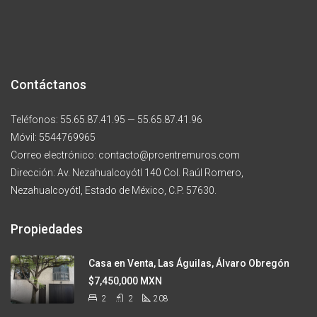
Contáctanos
Teléfonos: 55.65.87.41.95 — 55.65.87.41.96
Móvil: 5544769965
Correo electrónico: contacto@proentremuros.com
Dirección: Av. Nezahualcoyótl 140 Col. Raúl Romero,
Nezahualcoyótl, Estado de México, C.P. 57630.
Propiedades
Casa en Venta, Las Águilas, Álvaro Obregón
$7,450,000 MXN
2
2
208