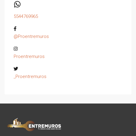
5544769965
@Proentremuros
Proentremuros
_Proentremuros