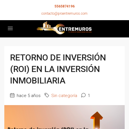
5565874196
contacto@proentremuros.com
RETORNO DE INVERSIÓN
(ROI) EN LA INVERSIÓN
INMOBILIARIA
hace 5 años
Sin categoría
1