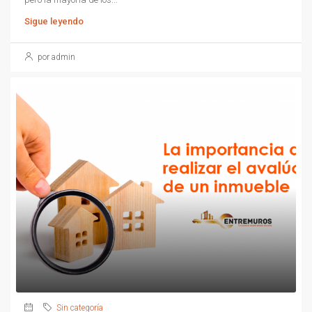
Sigue leyendo
por admin
Sin categoría