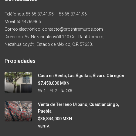
Teléfonos: 55.65.87.41.95 — 55.65.87.41.96
Móvil: 5544769965
Correo electrónico: contacto@proentremuros.com
Dirección: Av. Nezahualcoyótl 140 Col. Raúl Romero,
Nezahualcoyótl, Estado de México, C.P. 57630.
Propiedades
Casa en Venta, Las Águilas, Álvaro Obregón
$7,450,000 MXN
2
2
208
Venta de Terreno Urbano, Cuautlancingo,
Puebla
$35,844,000 MXN
VENTA