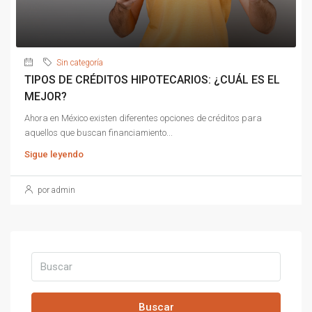
Sin categoría
TIPOS DE CRÉDITOS HIPOTECARIOS: ¿CUÁL ES EL
MEJOR?
Ahora en México existen diferentes opciones de créditos para
aquellos que buscan financiamiento...
Sigue leyendo
por admin
Buscar