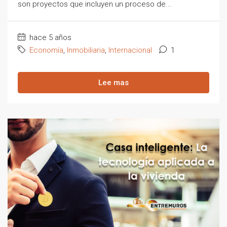
son proyectos que incluyen un proceso de...
hace 5 años
Economía
,
Inmobiliaria
,
Internacional
1
Lee mas