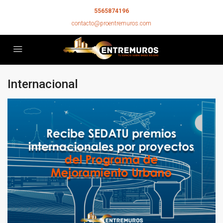
5565874196
contacto@proentremuros.com
Internacional