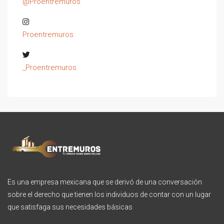
@Proentremuros
Proentremuros
_Proentremuros
Es una empresa mexicana que se derivó de una conversación
sobre el derecho que tienen los individuos de contar con un lugar
que satisfaga sus necesidades básicas