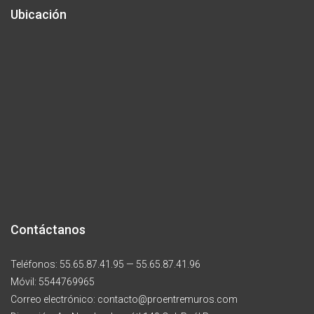
Ubicación
Contáctanos
Teléfonos: 55.65.87.41.95 — 55.65.87.41.96
Móvil: 5544769965
Correo electrónico: contacto@proentremuros.com