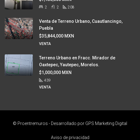
2
2
208
Venta de Terreno Urbano, Cuautlancingo,
Puebla
$35,844,000 MXN
VENTA
Terreno Urbano en Fracc. Mirador de
Oaxtepec, Yautepec, Morelos.
$1,000,000 MXN
439
VENTA
© Proentremuros - Desarrollado por
GPS Marketing Digital
Aviso de privacidad