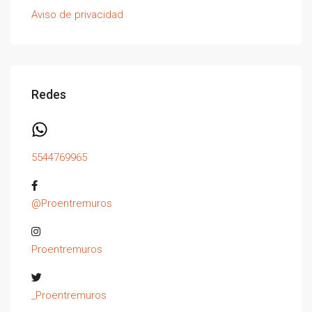
Aviso de privacidad
Redes
5544769965
@Proentremuros
Proentremuros
_Proentremuros