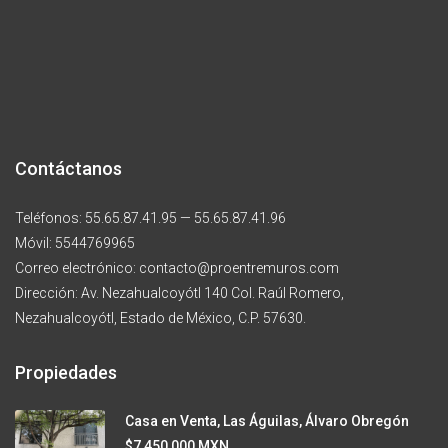
Contáctanos
Teléfonos: 55.65.87.41.95 — 55.65.87.41.96
Móvil: 5544769965
Correo electrónico: contacto@proentremuros.com
Dirección: Av. Nezahualcoyótl 140 Col. Raúl Romero,
Nezahualcoyótl, Estado de México, C.P. 57630.
Propiedades
Casa en Venta, Las Águilas, Álvaro Obregón
$7,450,000 MXN