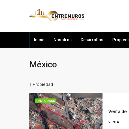
Inicio
Nosotros
Desarrollos
Propied
México
1 Propiedad
DESTACADOS
Venta de 
VENTA