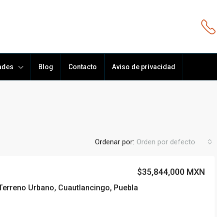
ades
Blog
Contacto
Aviso de privacidad
Ordenar por:
Orden por defecto
$35,844,000 MXN
Terreno Urbano, Cuautlancingo, Puebla