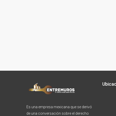
Ubicac
Es una empresa mexicana que se derivó
de una conversación sobre el derecho