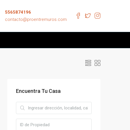
5565874196
contacto@proentremuros.com
Encuentra Tu Casa