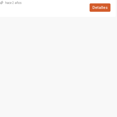
hace 2 años
Detalles